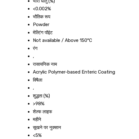
भारी धातु (%)
<0.002%
भौतिक रूप
Powder
मेल्टिंग पॉइंट
Not available / Above 150°C
रंग
,
रासायनिक नाम
Acrylic Polymer-based Enteric Coating
विषैला
,
शुद्धता (%)
>98%
शेल्फ लाइफ
महीने
सूखने पर नुक्सान
<5%