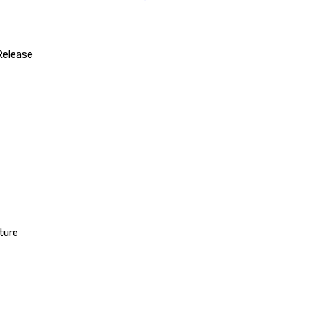
Release
ture