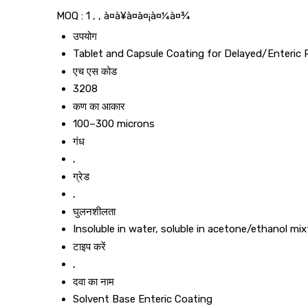
MOQ :
1 , , à¤à¥à¤à¤¡à¤¼à¤¾
उपयोग
Tablet and Capsule Coating for Delayed/Enteric 
एच एस कोड
3208
कण का आकार
100–300 microns
गंध
,
ग्रेड
,
घुलनशीलता
Insoluble in water, soluble in acetone/ethanol mix
टाइप करें
,
दवा का नाम
Solvent Base Enteric Coating